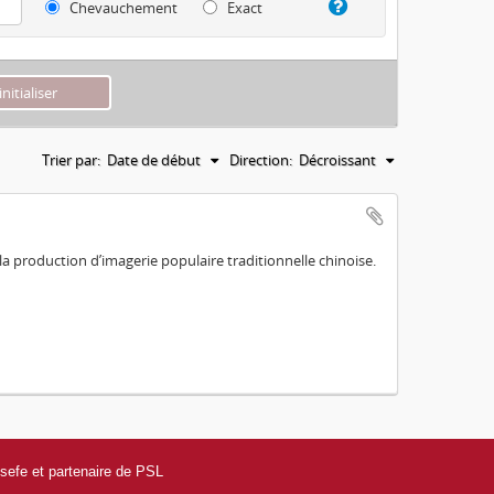
Chevauchement
Exact
Trier par:
Date de début
Direction:
Décroissant
a production d’imagerie populaire traditionnelle chinoise.
efe et partenaire de PSL