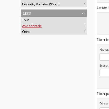
Bussotti, Michela (1965-...)
1
Limiter l
lieu
Tout
Asie orientale
1
Chine
1
Filtrer l
Niveau
Statut
Filtrer p
Début