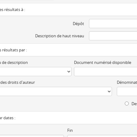
es résultats à :
Dépôt
Description de haut niveau
es résultats par :
 de description
Document numérisé disponible
 des droits d'auteur
Dénominat
Des
ar dates :
Fin