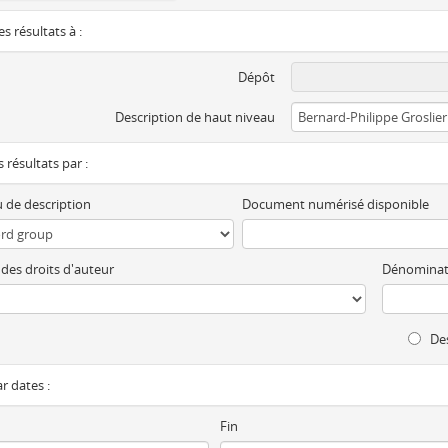
es résultats à :
Dépôt
Description de haut niveau
es résultats par :
 de description
Document numérisé disponible
 des droits d'auteur
Dénominat
Des
ar dates :
Fin