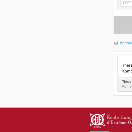
Aperçu
Thèse
Komp
Thèse
Kompo