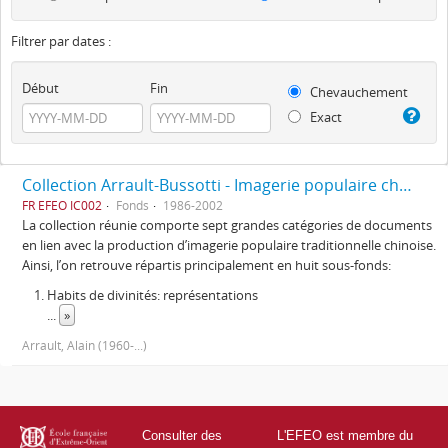
Filtrer par dates :
Début
Fin
Chevauchement
Exact
Collection Arrault-Bussotti - Imagerie populaire chinoise
FR EFEO IC002
Fonds
1986-2002
La collection réunie comporte sept grandes catégories de documents
en lien avec la production d’imagerie populaire traditionnelle chinoise.
Ainsi, l’on retrouve répartis principalement en huit sous-fonds:
Habits de divinités: représentations
...
»
Arrault, Alain (1960-...)
Consulter des
L'EFEO est membre du