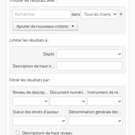
Trouver les résultats avec :
dans
Ajouter de nouveaux critères
Limiter les résultats à :
Dépôt
Description de haut niveau
Filtrer les résultats par :
Niveau de description
Document numérisé disponible
Instrument de recherche
Statut des droits d'auteur
Dénomination générale des documents
Descriptions de haut niveau