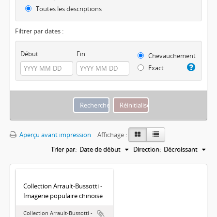
Toutes les descriptions
Filtrer par dates :
Début
Fin
Chevauchement
Exact
Aperçu avant impression
Affichage :
Trier par:
Date de début
Direction:
Décroissant
Collection Arrault-Bussotti -
Imagerie populaire chinoise
Collection Arrault-Bussotti -