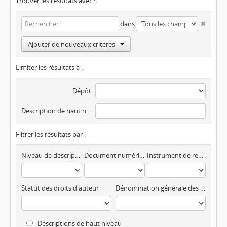
Trouver les résultats avec :
dans
Ajouter de nouveaux critères
Limiter les résultats à :
Dépôt
Description de haut niveau
Filtrer les résultats par :
Niveau de description
Document numérisé disponible
Instrument de recherche
Statut des droits d'auteur
Dénomination générale des documents
Descriptions de haut niveau