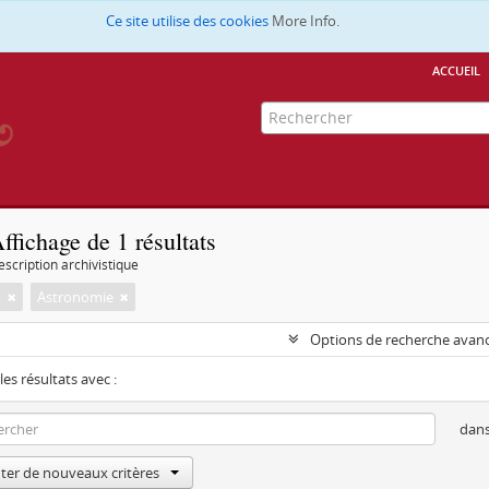
Ce site utilise des cookies
More Info.
accueil
ffichage de 1 résultats
escription archivistique
m
Astronomie
Options de recherche avan
les résultats avec :
dan
ter de nouveaux critères