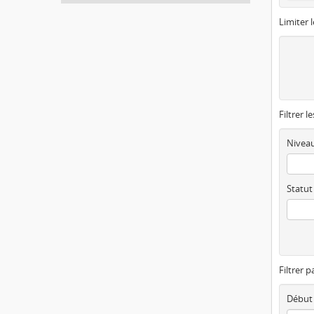
Limiter l
Filtrer l
Niveau
Statut
Filtrer p
Début