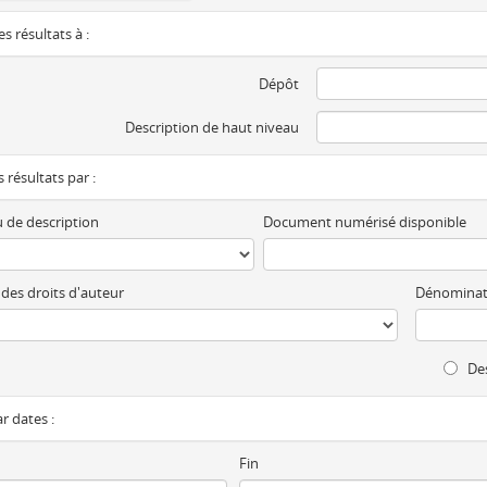
es résultats à :
Dépôt
Description de haut niveau
es résultats par :
 de description
Document numérisé disponible
 des droits d'auteur
Dénominat
Des
ar dates :
Fin