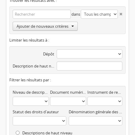
Trouver les résultats avec :
dans
Ajouter de nouveaux critères
Limiter les résultats à :
Dépôt
Description de haut niveau
Filtrer les résultats par :
Niveau de description
Document numérisé disponible
Instrument de recherche
Statut des droits d'auteur
Dénomination générale des documents
Descriptions de haut niveau