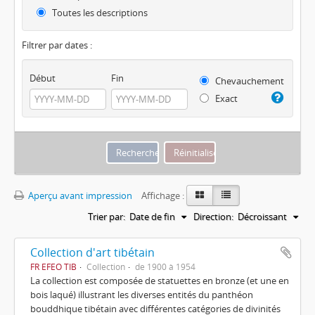
Toutes les descriptions
Filtrer par dates :
Début
Fin
Chevauchement
Exact
Aperçu avant impression
Affichage :
Trier par:
Date de fin
Direction:
Décroissant
Collection d'art tibétain
FR EFEO TIB
Collection
de 1900 à 1954
La collection est composée de statuettes en bronze (et une en
bois laqué) illustrant les diverses entités du panthéon
bouddhique tibétain avec différentes catégories de divinités