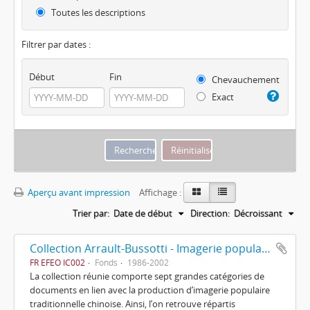
Toutes les descriptions
Filtrer par dates :
Début
Fin
Chevauchement
Exact
Aperçu avant impression
Affichage :
Trier par:
Date de début
Direction:
Décroissant
Collection Arrault-Bussotti - Imagerie populaire chinoise
FR EFEO IC002
Fonds
1986-2002
La collection réunie comporte sept grandes catégories de
documents en lien avec la production d’imagerie populaire
traditionnelle chinoise. Ainsi, l’on retrouve répartis