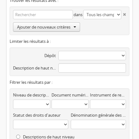
Trouver les résultats avec :
dans
Ajouter de nouveaux critères
Limiter les résultats à :
Dépôt
Description de haut niveau
Filtrer les résultats par :
Niveau de description
Document numérisé disponible
Instrument de recherche
Statut des droits d'auteur
Dénomination générale des documents
Descriptions de haut niveau