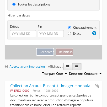
Toutes les descriptions
Filtrer par dates :
Début
Fin
Chevauchement
Exact
Aperçu avant impression
Affichage :
Trier par:
Cote
Direction:
Croissant
Collection Arrault-Bussotti - Imagerie populaire chinoise
FR EFEO IC002
Fonds
1986-2002
La collection réunie comporte sept grandes catégories de
documents en lien avec la production d’imagerie populaire
traditionnelle chinoise. Ainsi, l’on retrouve répartis