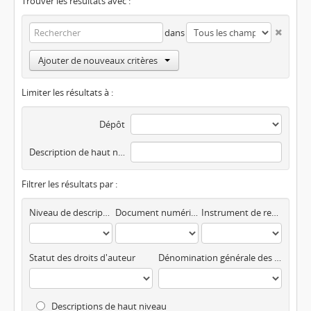
Trouver les résultats avec :
dans
Ajouter de nouveaux critères
Limiter les résultats à :
Dépôt
Description de haut niveau
Filtrer les résultats par :
Niveau de description
Document numérisé disponible
Instrument de recherche
Statut des droits d'auteur
Dénomination générale des documents
Descriptions de haut niveau