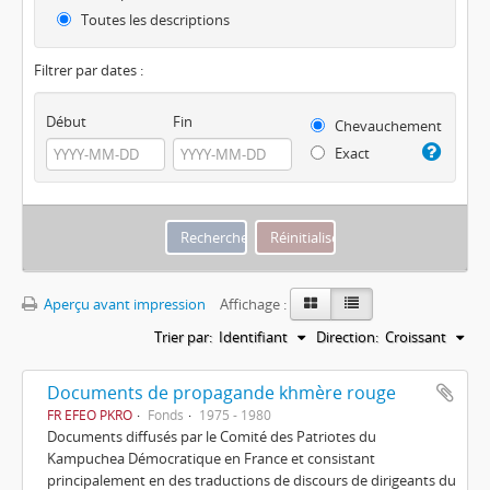
Toutes les descriptions
Filtrer par dates :
Début
Fin
Chevauchement
Exact
Aperçu avant impression
Affichage :
Trier par:
Identifiant
Direction:
Croissant
Documents de propagande khmère rouge
FR EFEO PKRO
Fonds
1975 - 1980
Documents diffusés par le Comité des Patriotes du
Kampuchea Démocratique en France et consistant
principalement en des traductions de discours de dirigeants du