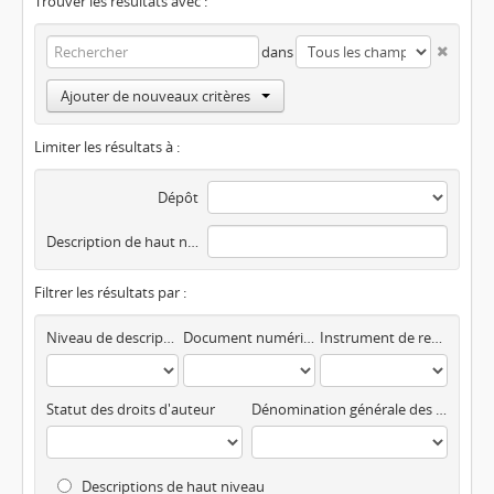
Trouver les résultats avec :
dans
Ajouter de nouveaux critères
Limiter les résultats à :
Dépôt
Description de haut niveau
Filtrer les résultats par :
Niveau de description
Document numérisé disponible
Instrument de recherche
Statut des droits d'auteur
Dénomination générale des documents
Descriptions de haut niveau