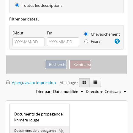
Toutes les descriptions
Filtrer par dates :
Début
Fin
Chevauchement
Exact
Aperçu avant impression
Affichage :
Trier par:
Date modifiée
Direction:
Croissant
Documents de propagande
khmère rouge
Documents de propagande