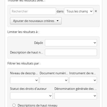
Trouver les résultats avec :
dans
Ajouter de nouveaux critères
Limiter les résultats à :
Dépôt
Description de haut niveau
Filtrer les résultats par :
Niveau de description
Document numérisé disponible
Instrument de recherche
Statut des droits d'auteur
Dénomination générale des documents
Descriptions de haut niveau