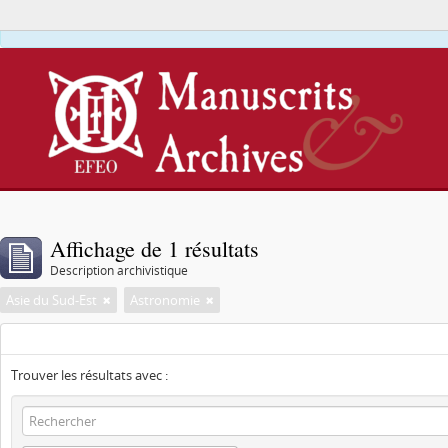
Affichage de 1 résultats
Description archivistique
Asie du Sud-Est
Astronomie
Trouver les résultats avec :