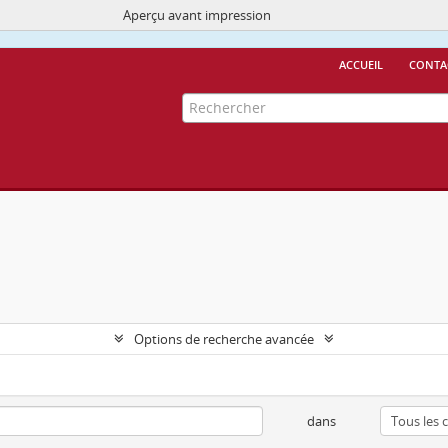
Aperçu avant impression
Ce site utilise des cookies
More Info.
accueil
conta
Options de recherche avancée
dans