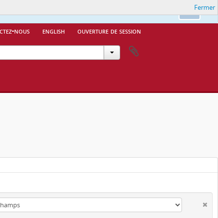
Fermer
Ok
ctez-nous
english
ouverture de session