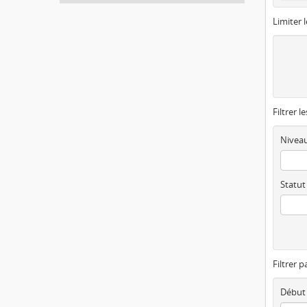
Limiter l
Filtrer l
Niveau
Statut
Filtrer p
Début