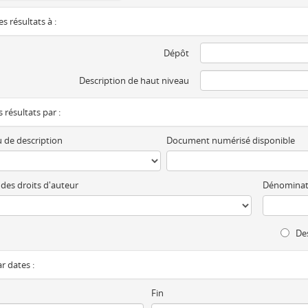
es résultats à :
Dépôt
Description de haut niveau
es résultats par :
 de description
Document numérisé disponible
 des droits d'auteur
Dénominat
Des
ar dates :
Fin