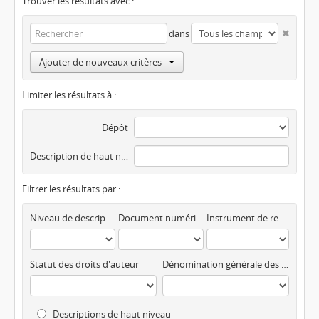
Trouver les résultats avec :
dans
Ajouter de nouveaux critères
Limiter les résultats à :
Dépôt
Description de haut niveau
Filtrer les résultats par :
Niveau de description
Document numérisé disponible
Instrument de recherche
Statut des droits d'auteur
Dénomination générale des documents
Descriptions de haut niveau