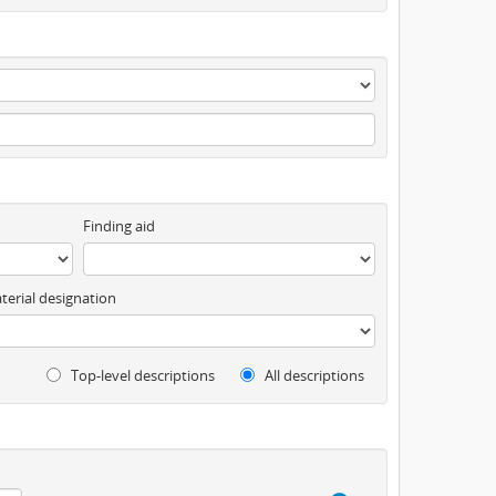
Finding aid
terial designation
Top-level descriptions
All descriptions