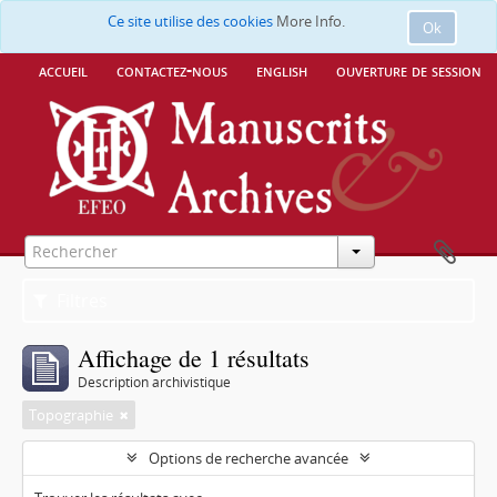
Ce site utilise des cookies
More Info.
Ok
accueil
contactez-nous
english
ouverture de session
Filtres
Affichage de 1 résultats
Description archivistique
Topographie
Options de recherche avancée