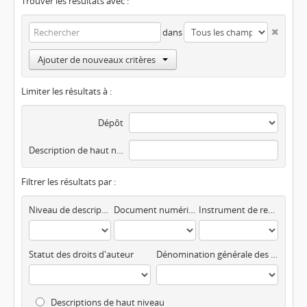
Trouver les résultats avec :
dans
Ajouter de nouveaux critères
Limiter les résultats à :
Dépôt
Description de haut niveau
Filtrer les résultats par :
Niveau de description
Document numérisé disponible
Instrument de recherche
Statut des droits d'auteur
Dénomination générale des documents
Descriptions de haut niveau