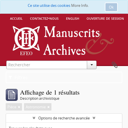
Ce site utilise des cookies
More Info.
Ok
accueil
contactez-nous
english
ouverture de session
Filtres
Affichage de 1 résultats
Description archivistique
Pièce
Astronomie
Options de recherche avancée