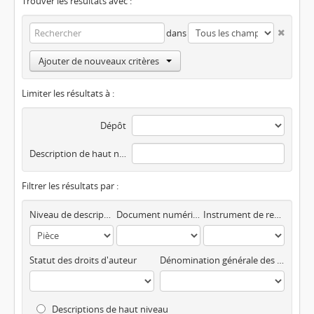
Trouver les résultats avec :
dans
Ajouter de nouveaux critères
Limiter les résultats à :
Dépôt
Description de haut niveau
Filtrer les résultats par :
Niveau de description
Document numérisé disponible
Instrument de recherche
Statut des droits d'auteur
Dénomination générale des documents
Descriptions de haut niveau