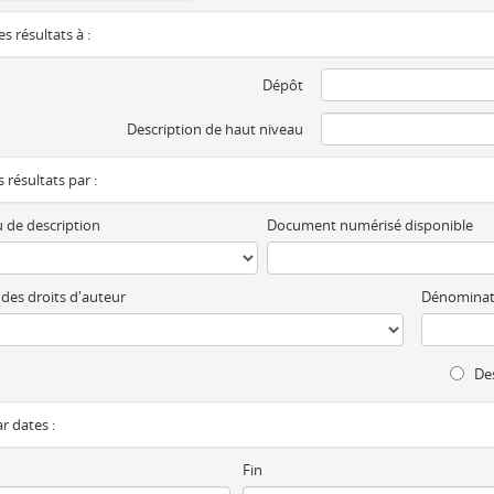
es résultats à :
Dépôt
Description de haut niveau
es résultats par :
 de description
Document numérisé disponible
 des droits d'auteur
Dénominat
Des
ar dates :
Fin