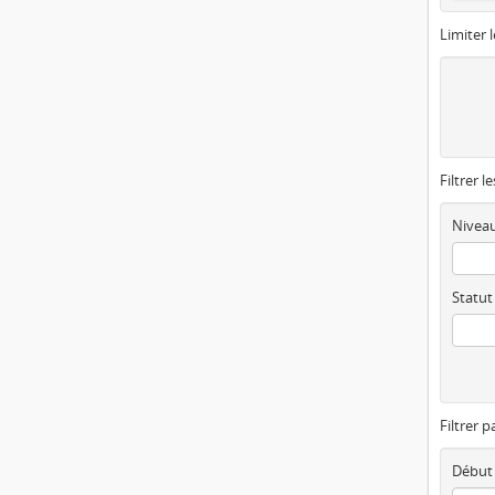
Limiter l
Filtrer l
Niveau
Statut
Filtrer p
Début