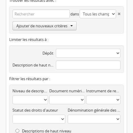
Trouver les résultats avec :
dans
Ajouter de nouveaux critères
Limiter les résultats à :
Dépôt
Description de haut niveau
Filtrer les résultats par :
Niveau de description
Document numérisé disponible
Instrument de recherche
Statut des droits d'auteur
Dénomination générale des documents
Descriptions de haut niveau