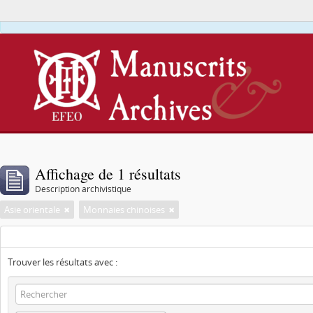
Affichage de 1 résultats
Description archivistique
Asie orientale
Monnaies chinoises
Trouver les résultats avec :