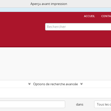
Aperçu avant impression
Ce site utilise des cookies
More Info.
accueil
conta
Options de recherche avancée
dans