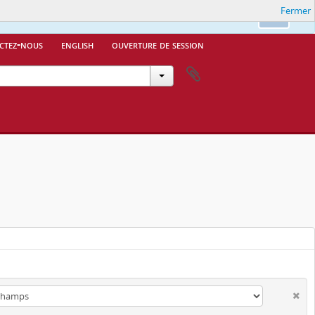
Fermer
Ok
ctez-nous
english
ouverture de session