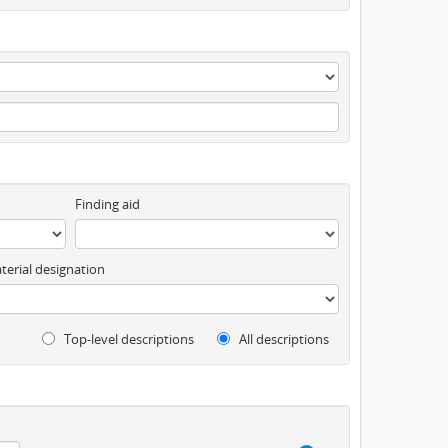
Finding aid
terial designation
Top-level descriptions
All descriptions