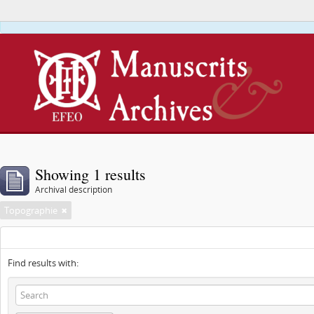
This webs
Showing 1 results
Archival description
Topographie
Find results with: