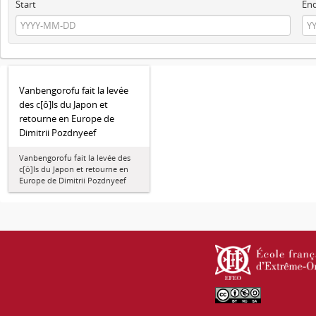
Start
En
Vanbengorofu fait la levée
des c[ô]ls du Japon et
retourne en Europe de
Dimitrii Pozdnyeef
Vanbengorofu fait la levée des
c[ô]ls du Japon et retourne en
Europe de Dimitrii Pozdnyeef