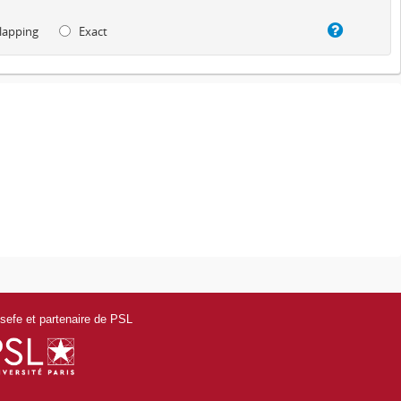
lapping
Exact
efe et partenaire de PSL