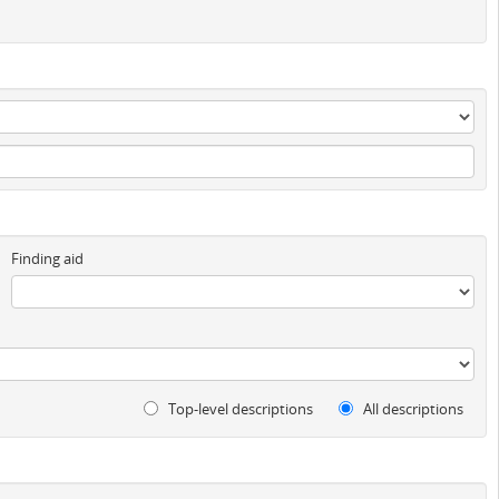
Finding aid
Top-level descriptions
All descriptions