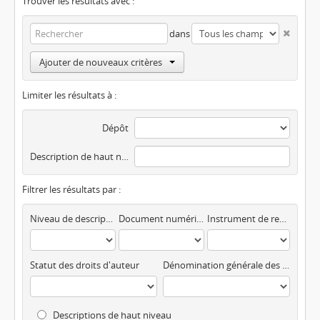
Trouver les résultats avec :
dans
Ajouter de nouveaux critères
Limiter les résultats à :
Dépôt
Description de haut niveau
Filtrer les résultats par :
Niveau de description
Document numérisé disponible
Instrument de recherche
Statut des droits d'auteur
Dénomination générale des documents
Descriptions de haut niveau