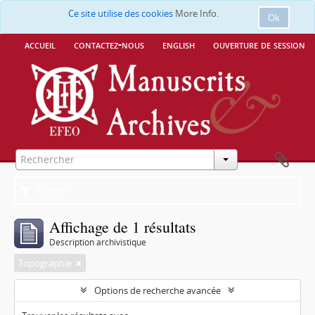
Ce site utilise des cookies
More Info.
Ok
accueil
contactez-nous
english
ouverture de session
Filtres
Affichage de 1 résultats
Description archivistique
Topographie
Options de recherche avancée