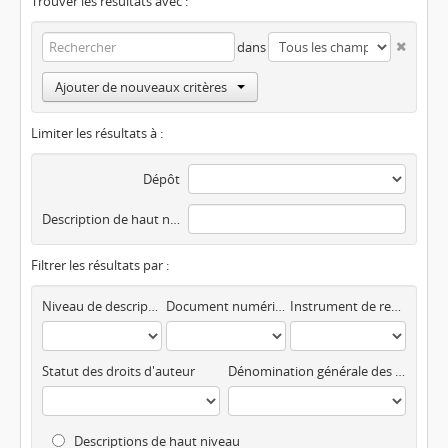
Trouver les résultats avec :
dans
Ajouter de nouveaux critères
Limiter les résultats à :
Dépôt
Description de haut niveau
Filtrer les résultats par :
Niveau de description
Document numérisé disponible
Instrument de recherche
Statut des droits d'auteur
Dénomination générale des documents
Descriptions de haut niveau