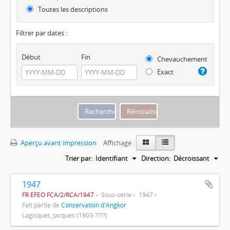
Toutes les descriptions
Filtrer par dates :
Début
Fin
Chevauchement
Exact
Aperçu avant impression
Affichage :
Trier par:
Identifiant
Direction:
Décroissant
1947
FR EFEO FCA/2/RCA/1947
Sous-série
1947
Fait partie de
Conservation d'Angkor
Lagisquet, Jacques (1903-????)