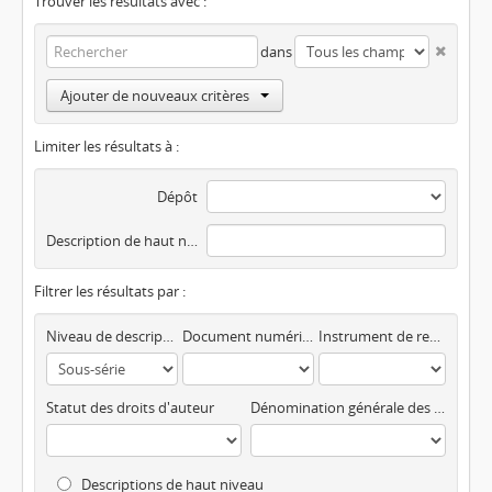
Trouver les résultats avec :
dans
Ajouter de nouveaux critères
Limiter les résultats à :
Dépôt
Description de haut niveau
Filtrer les résultats par :
Niveau de description
Document numérisé disponible
Instrument de recherche
Statut des droits d'auteur
Dénomination générale des documents
Descriptions de haut niveau