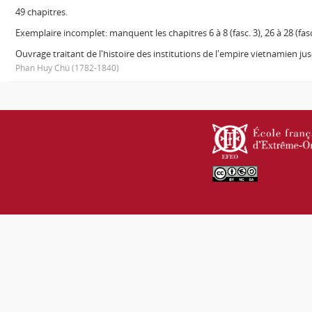
49 chapitres.
Exemplaire incomplet: manquent les chapitres 6 à 8 (fasc. 3), 26 à 28 (fasc.
Ouvrage traitant de l'histoire des institutions de l'empire vietnamien ju
Phan Huy Chú (1782-1840)