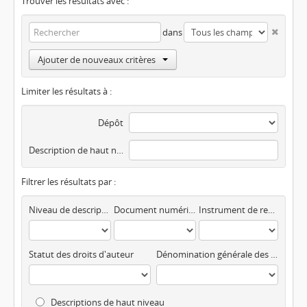
Trouver les résultats avec :
dans
Ajouter de nouveaux critères
Limiter les résultats à :
Dépôt
Description de haut niveau
Filtrer les résultats par :
Niveau de description
Document numérisé disponible
Instrument de recherche
Statut des droits d'auteur
Dénomination générale des documents
Descriptions de haut niveau