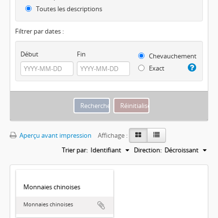
Toutes les descriptions
Filtrer par dates :
Début
Fin
Chevauchement
Exact
Aperçu avant impression
Affichage :
Trier par:
Identifiant
Direction:
Décroissant
Monnaies chinoises
Monnaies chinoises