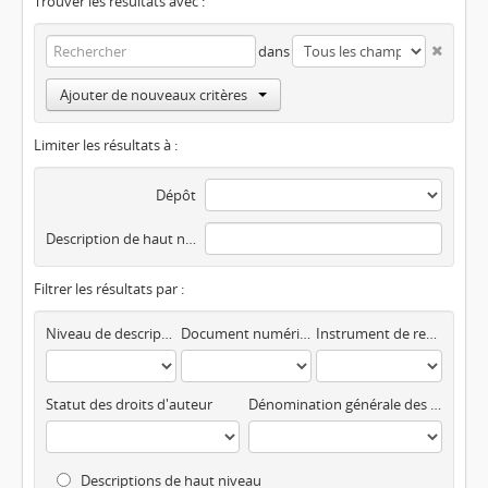
Trouver les résultats avec :
dans
Ajouter de nouveaux critères
Limiter les résultats à :
Dépôt
Description de haut niveau
Filtrer les résultats par :
Niveau de description
Document numérisé disponible
Instrument de recherche
Statut des droits d'auteur
Dénomination générale des documents
Descriptions de haut niveau