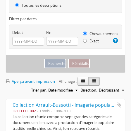
Toutes les descriptions
Filtrer par dates :
Début
Fin
Chevauchement
Exact
Aperçu avant impression
Affichage :
Trier par:
Date modifiée
Direction:
Décroissant
Collection Arrault-Bussotti - Imagerie populaire chinoise
FR EFEO IC002
Fonds
1986-2002
La collection réunie comporte sept grandes catégories de
documents en lien avec la production d’imagerie populaire
traditionnelle chinoise. Ainsi, l’on retrouve répartis