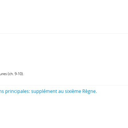
res (ch. 9-10).
 principales: supplément au sixième Règne.