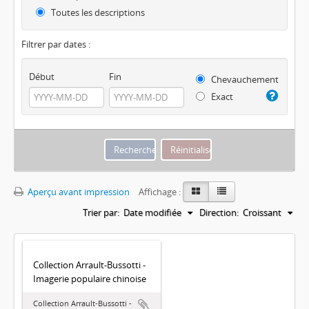
Toutes les descriptions
Filtrer par dates :
Début
Fin
Chevauchement
Exact
Aperçu avant impression
Affichage :
Trier par:
Date modifiée
Direction:
Croissant
Collection Arrault-Bussotti -
Imagerie populaire chinoise
Collection Arrault-Bussotti -