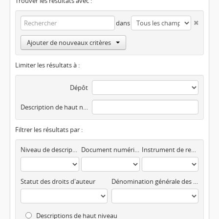
Trouver les résultats avec :
dans
Ajouter de nouveaux critères
Limiter les résultats à :
Dépôt
Description de haut niveau
Filtrer les résultats par :
Niveau de description
Document numérisé disponible
Instrument de recherche
Statut des droits d'auteur
Dénomination générale des documents
Descriptions de haut niveau