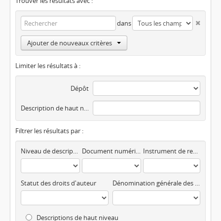
Trouver les résultats avec :
dans
Ajouter de nouveaux critères
Limiter les résultats à :
Dépôt
Description de haut niveau
Filtrer les résultats par :
Niveau de description
Document numérisé disponible
Instrument de recherche
Statut des droits d'auteur
Dénomination générale des documents
Descriptions de haut niveau