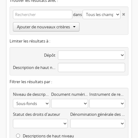
Trouver les résultats avec :
dans
Ajouter de nouveaux critères
Limiter les résultats à :
Dépôt
Description de haut niveau
Filtrer les résultats par :
Niveau de description
Document numérisé disponible
Instrument de recherche
Statut des droits d'auteur
Dénomination générale des documents
Descriptions de haut niveau