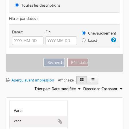
Toutes les descriptions
Filtrer par dates :
Début
Fin
Chevauchement
Exact
Aperçu avant impression
Affichage :
Trier par:
Date modifiée
Direction:
Croissant
Varia
Varia