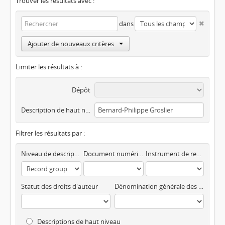
Trouver les résultats avec :
dans
Ajouter de nouveaux critères
Limiter les résultats à :
Dépôt
Description de haut niveau
Filtrer les résultats par :
Niveau de description
Document numérisé disponible
Instrument de recherche
Statut des droits d'auteur
Dénomination générale des documents
Descriptions de haut niveau