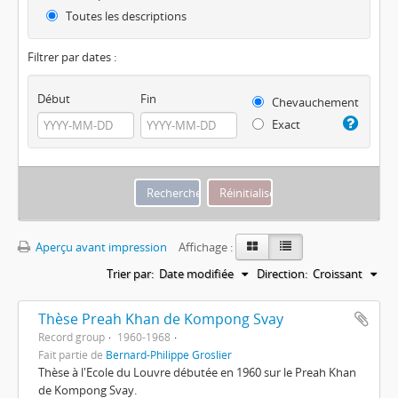
Toutes les descriptions
Filtrer par dates :
Début
Fin
Chevauchement
Exact
Aperçu avant impression
Affichage :
Trier par:
Date modifiée
Direction:
Croissant
Thèse Preah Khan de Kompong Svay
Record group
1960-1968
Fait partie de
Bernard-Philippe Groslier
Thèse à l'Ecole du Louvre débutée en 1960 sur le Preah Khan
de Kompong Svay.