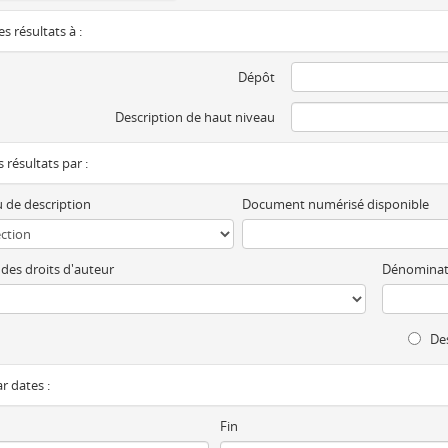
es résultats à :
Dépôt
Description de haut niveau
es résultats par :
 de description
Document numérisé disponible
 des droits d'auteur
Dénominat
Des
ar dates :
Fin