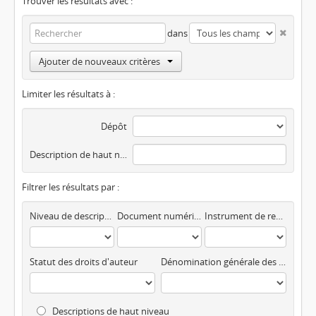
Trouver les résultats avec :
dans
Ajouter de nouveaux critères
Limiter les résultats à :
Dépôt
Description de haut niveau
Filtrer les résultats par :
Niveau de description
Document numérisé disponible
Instrument de recherche
Statut des droits d'auteur
Dénomination générale des documents
Descriptions de haut niveau