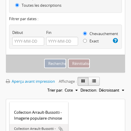
Toutes les descriptions
Filtrer par dates :
Début
Fin
Chevauchement
Exact
Aperçu avant impression
Affichage :
Trier par:
Cote
Direction:
Décroissant
Collection Arrault-Bussotti -
Imagerie populaire chinoise
Collection Arrault-Bussotti -