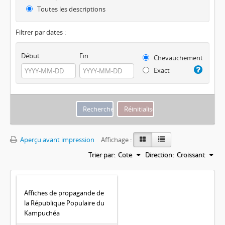
Toutes les descriptions
Filtrer par dates :
Début
Fin
Chevauchement
Exact
Aperçu avant impression
Affichage :
Trier par:
Cote
Direction:
Croissant
Affiches de propagande de
la République Populaire du
Kampuchéa