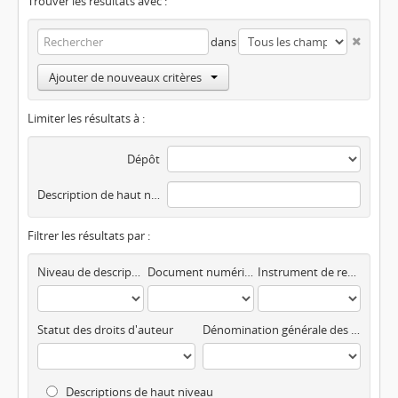
Trouver les résultats avec :
dans
Ajouter de nouveaux critères
Limiter les résultats à :
Dépôt
Description de haut niveau
Filtrer les résultats par :
Niveau de description
Document numérisé disponible
Instrument de recherche
Statut des droits d'auteur
Dénomination générale des documents
Descriptions de haut niveau