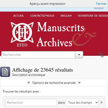
Aperçu avant impression
Fermer
Ce site utilise des cookies
More Info.
Ok
accueil
contactez-nous
english
ouverture de sessio
Affichage de 23645 résultats
Description archivistique
Options de recherche avancée
Trouver les résultats avec :
dans