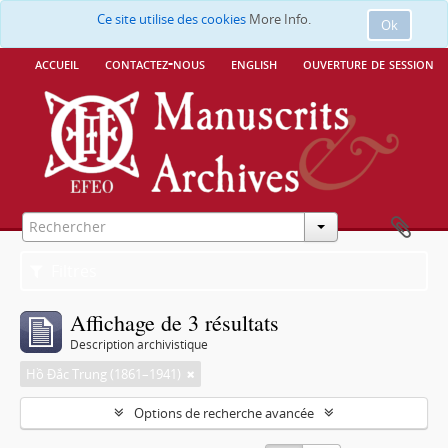
Ce site utilise des cookies
More Info.
Ok
accueil
contactez-nous
english
ouverture de session
Filtres
Affichage de 3 résultats
Description archivistique
Hồ Đắc Trung (1861–1941)
Options de recherche avancée