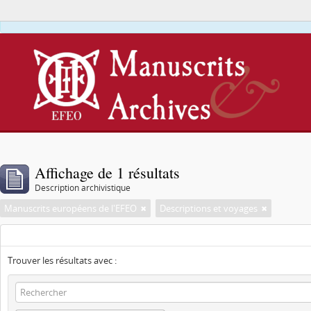
Affichage de 1 résultats
Description archivistique
Manuscrits européens de l'EFEO
Descriptions et voyages
Trouver les résultats avec :