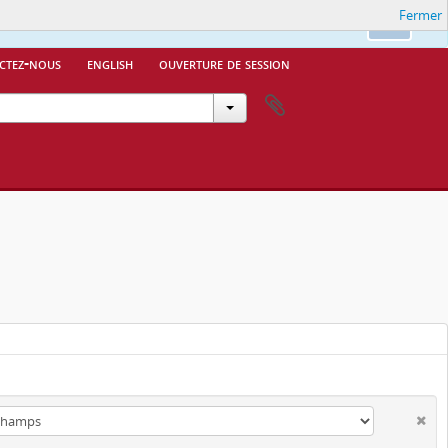
Fermer
Ok
ctez-nous
english
ouverture de session