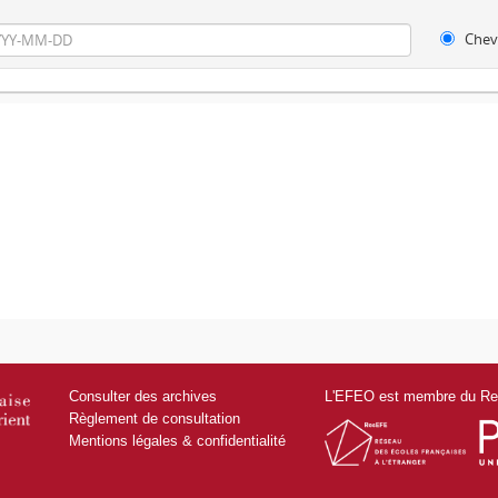
Chev
Consulter des archives
L'EFEO est membre du Res
Règlement de consultation
Mentions légales & confidentialité