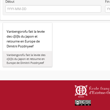
Début
Fin
Vanbengorofu fait la levée
des c[ô]ls du Japon et
retourne en Europe de
Dimitrii Pozdnyeef
Vanbengorofu fait la levée des
c[ô]ls du Japon et retourne en
Europe de Dimitrii Pozdnyeef