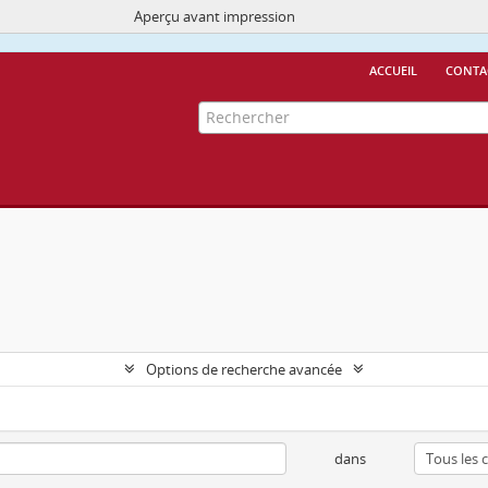
Aperçu avant impression
Ce site utilise des cookies
More Info.
accueil
conta
Options de recherche avancée
dans