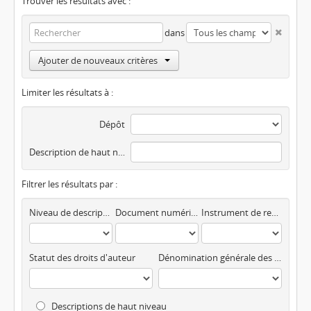
Trouver les résultats avec :
dans
Ajouter de nouveaux critères
Limiter les résultats à :
Dépôt
Description de haut niveau
Filtrer les résultats par :
Niveau de description
Document numérisé disponible
Instrument de recherche
Statut des droits d'auteur
Dénomination générale des documents
Descriptions de haut niveau