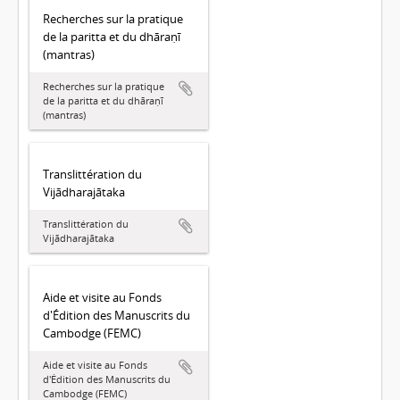
Recherches sur la pratique
de la paritta et du dhāraṇī
(mantras)
Recherches sur la pratique
de la paritta et du dhāraṇī
(mantras)
Translittération du
Vijādharajātaka
Translittération du
Vijādharajātaka
Aide et visite au Fonds
d'Édition des Manuscrits du
Cambodge (FEMC)
Aide et visite au Fonds
d'Édition des Manuscrits du
Cambodge (FEMC)