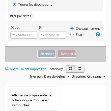
Toutes les descriptions
Filtrer par dates :
Début
Fin
Chevauchement
Exact
Aperçu avant impression
Affichage :
Trier par:
Date de début
Direction:
Croissant
Affiches de propagande de
la République Populaire du
Kampuchéa