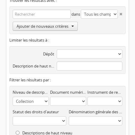
Trouver les résultats avec :
dans
Ajouter de nouveaux critères
Limiter les résultats à :
Dépôt
Description de haut niveau
Filtrer les résultats par :
Niveau de description
Document numérisé disponible
Instrument de recherche
Statut des droits d'auteur
Dénomination générale des documents
Descriptions de haut niveau