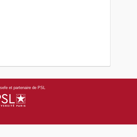
efe et partenaire de PSL