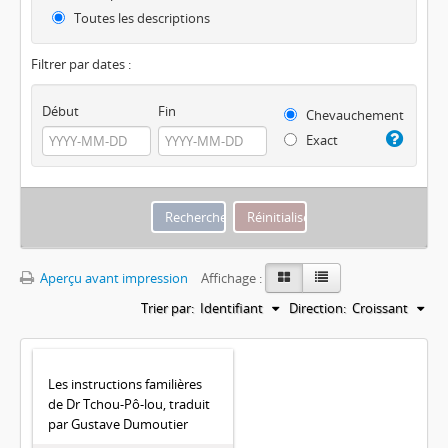
Toutes les descriptions
Filtrer par dates :
Début
Fin
Chevauchement
Exact
Aperçu avant impression
Affichage :
Trier par:
Identifiant
Direction:
Croissant
Les instructions familières
de Dr Tchou-Pô-lou, traduit
par Gustave Dumoutier