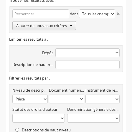
Trouver les résultats avec :
dans
Ajouter de nouveaux critères
Limiter les résultats à :
Dépôt
Description de haut niveau
Filtrer les résultats par :
Niveau de description
Document numérisé disponible
Instrument de recherche
Statut des droits d'auteur
Dénomination générale des documents
Descriptions de haut niveau