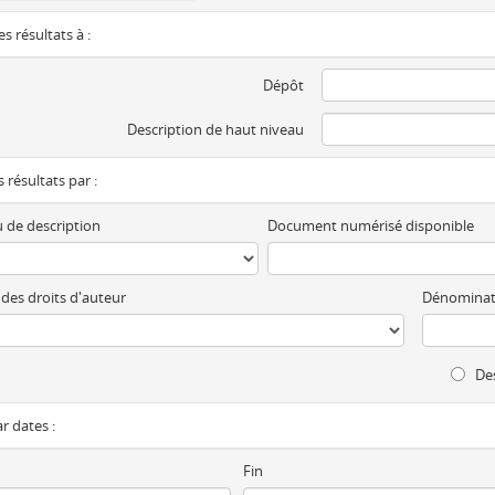
es résultats à :
Dépôt
Description de haut niveau
es résultats par :
 de description
Document numérisé disponible
 des droits d'auteur
Dénominat
Des
ar dates :
Fin