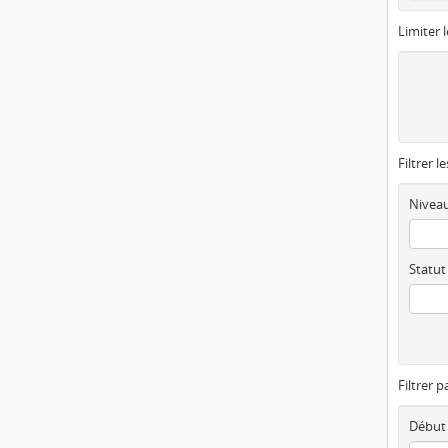
Limiter l
Filtrer l
Niveau
Statut
Filtrer p
Début