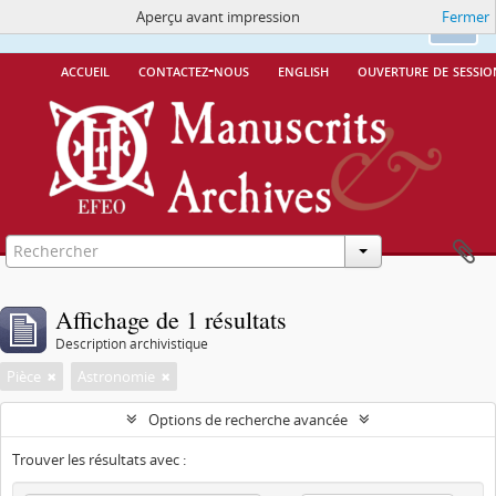
Aperçu avant impression
Fermer
Ce site utilise des cookies
More Info.
Ok
accueil
contactez-nous
english
ouverture de sessio
Affichage de 1 résultats
Description archivistique
Pièce
Astronomie
Options de recherche avancée
Trouver les résultats avec :