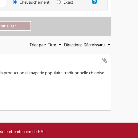
Chevauchement
Exact
Trier par:
Titre
Direction:
Décroissant
a production d’imagerie populaire traditionnelle chinoise.
efe et partenaire de PSL