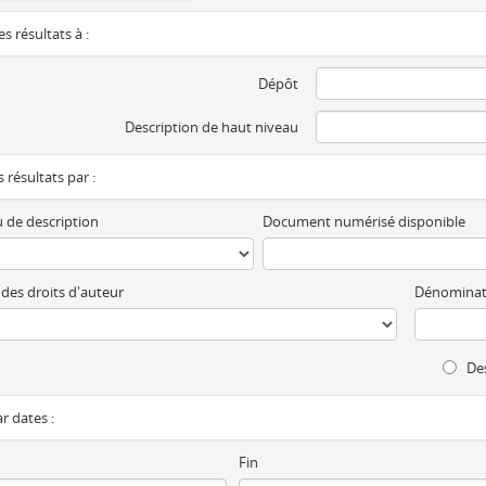
es résultats à :
Dépôt
Description de haut niveau
es résultats par :
 de description
Document numérisé disponible
 des droits d'auteur
Dénominat
Des
ar dates :
Fin