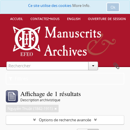
Ce site utilise des cookies
More Info.
Ok
accueil
contactez-nous
english
ouverture de session
Filtres
Affichage de 1 résultats
Description archivistique
Nguyễn Thuật (1842-1911)
Options de recherche avancée