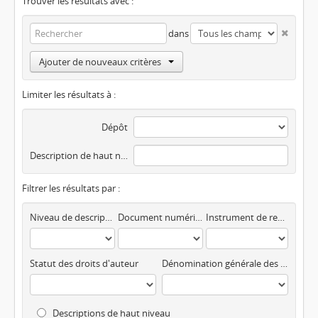
Trouver les résultats avec :
dans
Ajouter de nouveaux critères
Limiter les résultats à :
Dépôt
Description de haut niveau
Filtrer les résultats par :
Niveau de description
Document numérisé disponible
Instrument de recherche
Statut des droits d'auteur
Dénomination générale des documents
Descriptions de haut niveau