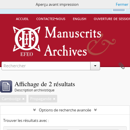
Aperçu avant impression
Fermer
Ce site utilise des cookies
More Info.
Ok
accueil
contactez-nous
english
ouverture de sessio
Affichage de 2 résultats
Description archivistique
Cambodge
Propagande
Options de recherche avancée
Trouver les résultats avec :